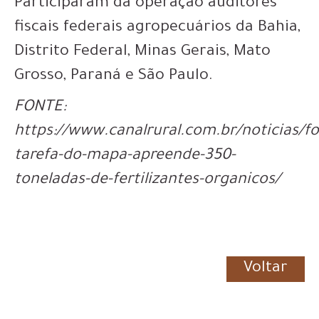
Participaram da operação auditores
fiscais federais agropecuários da Bahia,
Distrito Federal, Minas Gerais, Mato
Grosso, Paraná e São Paulo.
FONTE:
https://www.canalrural.com.br/noticias/fo
tarefa-do-mapa-apreende-350-
toneladas-de-fertilizantes-organicos/
Voltar