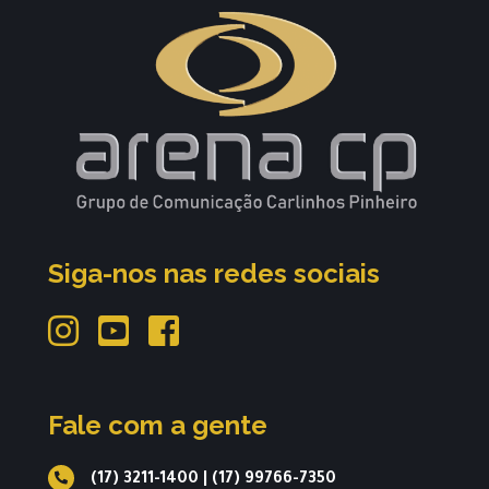
Siga-nos nas redes sociais
Fale com a gente
(17) 3211-1400
|
(17) 99766-7350