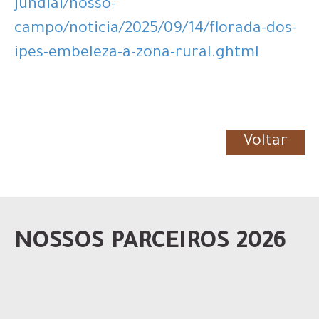
jundiai/nosso-
campo/noticia/2025/09/14/florada-dos-
ipes-embeleza-a-zona-rural.ghtml
Voltar
NOSSOS PARCEIROS 2026