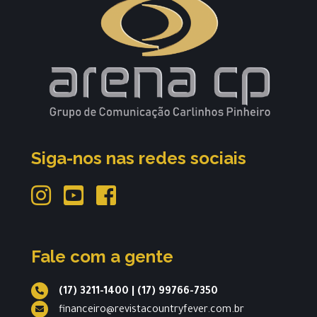
Siga-nos nas redes sociais
Fale com a gente
(17) 3211-1400
|
(17) 99766-7350
financeiro@revistacountryfever.com.br