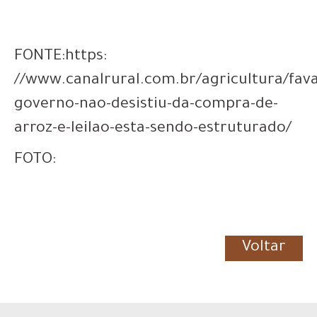
FONTE:https:
//www.canalrural.com.br/agricultura/fava
governo-nao-desistiu-da-compra-de-
arroz-e-leilao-esta-sendo-estruturado/
FOTO:
Voltar