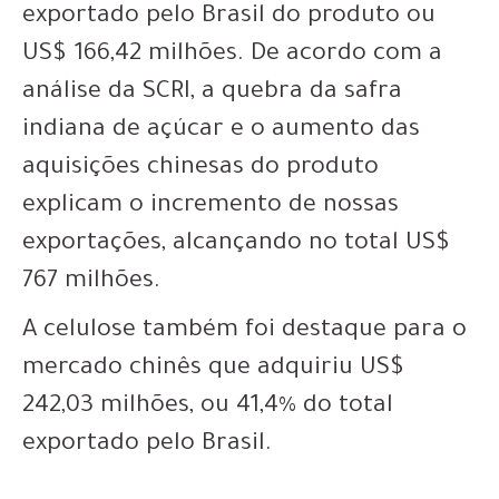
exportado pelo Brasil do produto ou
US$ 166,42 milhões. De acordo com a
análise da SCRI, a quebra da safra
indiana de açúcar e o aumento das
aquisições chinesas do produto
explicam o incremento de nossas
exportações, alcançando no total US$
767 milhões.
A celulose também foi destaque para o
mercado chinês que adquiriu US$
242,03 milhões, ou 41,4% do total
exportado pelo Brasil.