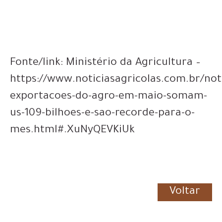
Fonte/link: Ministério da Agricultura –
https://www.noticiasagricolas.com.br/not
exportacoes-do-agro-em-maio-somam-
us-109-bilhoes-e-sao-recorde-para-o-
mes.html#.XuNyQEVKiUk
Voltar