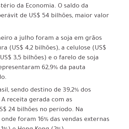
tério da Economia. O saldo da
erávit de US$ 54 bilhões, maior valor
neiro a julho foram a soja em grãos
ura (US$ 4,2 bilhões), a celulose (US$
US$ 3,5 bilhões) e o farelo de soja
 representaram 62,9% da pauta
do.
asil, sendo destino de 39,2% dos
A receita gerada com as
US$ 24 bilhões no período. Na
a onde foram 16% das vendas externas