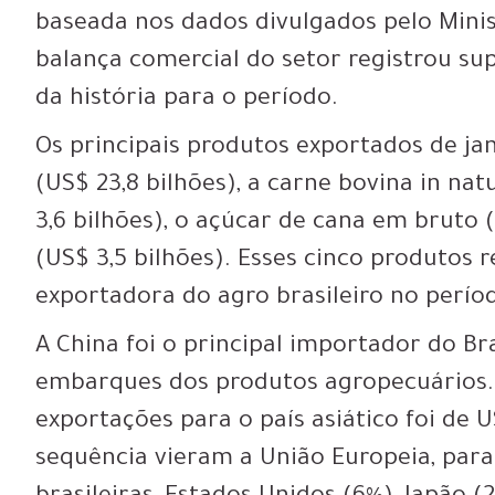
baseada nos dados divulgados pelo Minis
balança comercial do setor registrou sup
da história para o período.
Os principais produtos exportados de ja
(US$ 23,8 bilhões), a carne bovina in nat
3,6 bilhões), o açúcar de cana em bruto (
(US$ 3,5 bilhões). Esses cinco produtos
exportadora do agro brasileiro no perío
A China foi o principal importador do Br
embarques dos produtos agropecuários. 
exportações para o país asiático foi de 
sequência vieram a União Europeia, par