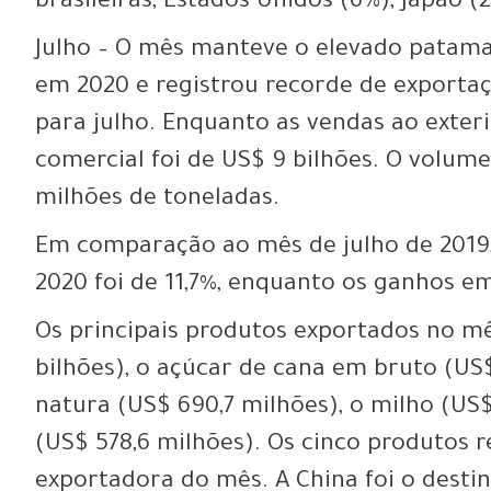
brasileiras, Estados Unidos (6%), Japão (
Julho – O mês manteve o elevado patam
em 2020 e registrou recorde de exportaç
para julho. Enquanto as vendas ao exter
comercial foi de US$ 9 bilhões. O volum
milhões de toneladas.
Em comparação ao mês de julho de 2019
2020 foi de 11,7%, enquanto os ganhos 
Os principais produtos exportados no mê
bilhões), o açúcar de cana em bruto (US$
natura (US$ 690,7 milhões), o milho (US$ 
(US$ 578,6 milhões). Os cinco produtos 
exportadora do mês. A China foi o desti