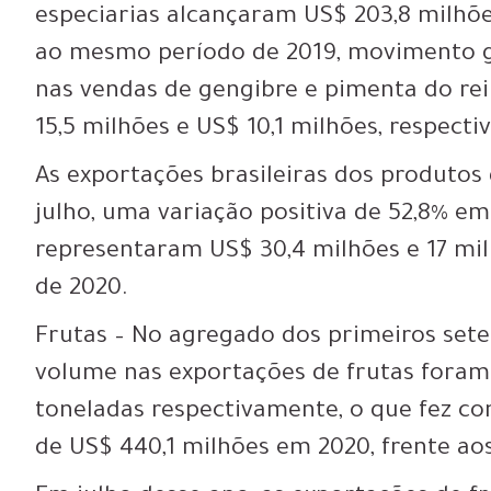
especiarias alcançaram US$ 203,8 milhõe
ao mesmo período de 2019, movimento ge
nas vendas de gengibre e pimenta do r
15,5 milhões e US$ 10,1 milhões, respect
As exportações brasileiras dos produtos
julho, uma variação positiva de 52,8% e
representaram US$ 30,4 milhões e 17 mi
de 2020.
Frutas – No agregado dos primeiros sete
volume nas exportações de frutas foram 
toneladas respectivamente, o que fez c
de US$ 440,1 milhões em 2020, frente ao