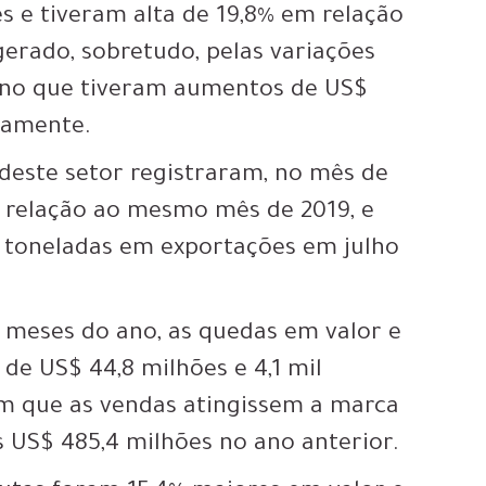
s e tiveram alta de 19,8% em relação
rado, sobretudo, pelas variações
eino que tiveram aumentos de US$
ivamente.
 deste setor registraram, no mês de
m relação ao mesmo mês de 2019, e
l toneladas em exportações em julho
 meses do ano, as quedas em valor e
de US$ 44,8 milhões e 4,1 mil
om que as vendas atingissem a marca
s US$ 485,4 milhões no ano anterior.