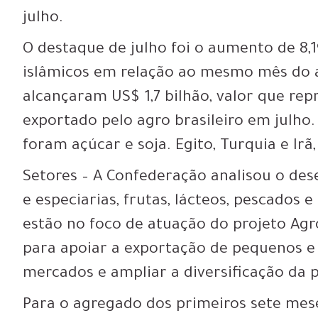
julho.
O destaque de julho foi o aumento de 8,
islâmicos em relação ao mesmo mês do a
alcançaram US$ 1,7 bilhão, valor que re
exportado pelo agro brasileiro em julho
foram açúcar e soja. Egito, Turquia e Ir
Setores – A Confederação analisou o de
e especiarias, frutas, lácteos, pescados 
estão no foco de atuação do projeto Agr
para apoiar a exportação de pequenos e
mercados e ampliar a diversificação da 
Para o agregado dos primeiros sete mese