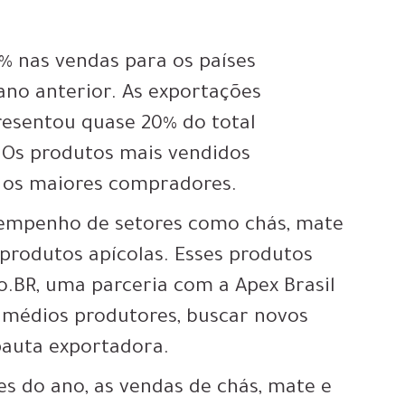
1% nas vendas para os países
no anterior. As exportações
presentou quase 20% do total
. Os produtos mais vendidos
ã, os maiores compradores.
sempenho de setores como chás, mate
e produtos apícolas. Esses produtos
o.BR, uma parceria com a Apex Brasil
 médios produtores, buscar novos
pauta exportadora.
s do ano, as vendas de chás, mate e