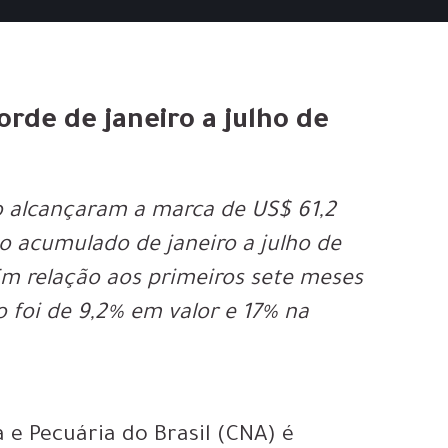
rde de janeiro a julho de
o alcançaram a marca de US$ 61,2
no acumulado de janeiro a julho de
Em relação aos primeiros sete meses
 foi de 9,2% em valor e 17% na
 e Pecuária do Brasil (CNA) é