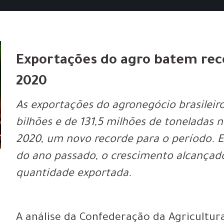
Exportações do agro batem reco
2020
As exportações do agronegócio brasileir
bilhões e de 131,5 milhões de toneladas 
2020, um novo recorde para o período. 
do ano passado, o crescimento alcançado
quantidade exportada.
A análise da Confederação da Agricultura