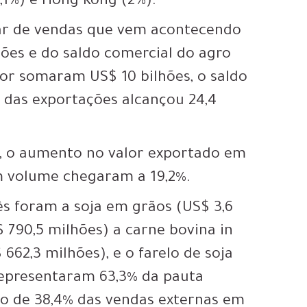
2,1%) e Hong Kong (2%).
ar de vendas que vem acontecendo
ões e do saldo comercial do agro
ior somaram US$ 10 bilhões, o saldo
e das exportações alcançou 24,4
, o aumento no valor exportado em
em volume chegaram a 19,2%.
s foram a soja em grãos (US$ 3,6
 790,5 milhões) a carne bovina in
662,3 milhões), e o farelo de soja
representaram 63,3% da pauta
no de 38,4% das vendas externas em