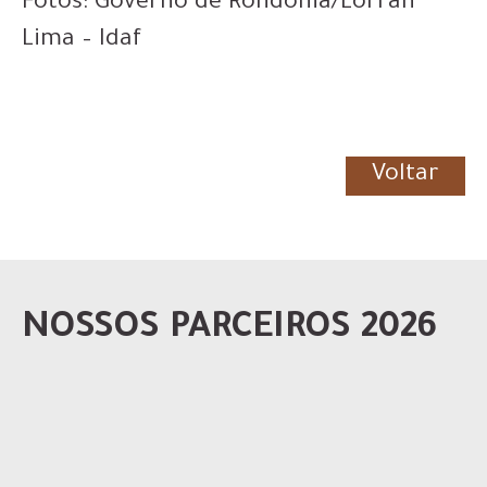
Fotos: Governo de Rondônia/Lorran
Lima – Idaf
Voltar
NOSSOS PARCEIROS 2026