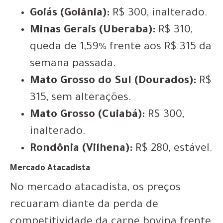
Goiás (Goiânia):
R$ 300, inalterado.
Minas Gerais (Uberaba):
R$ 310,
queda de 1,59% frente aos R$ 315 da
semana passada.
Mato Grosso do Sul (Dourados):
R$
315, sem alterações.
Mato Grosso (Cuiabá):
R$ 300,
inalterado.
Rondônia (Vilhena):
R$ 280, estável.
Mercado Atacadista
No mercado atacadista, os preços
recuaram diante da perda de
competitividade da carne bovina frente