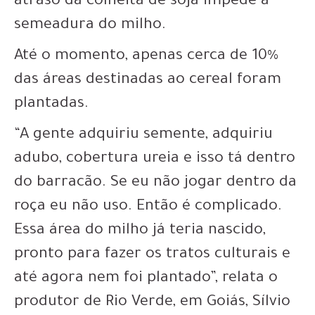
atraso da colheita de soja impede a
semeadura do milho
.
Até o momento,
apenas cerca de 10%
das áreas destinadas ao cereal foram
plantadas
.
“A gente adquiriu semente, adquiriu
adubo, cobertura ureia e isso tá dentro
do barracão. Se eu não jogar dentro da
roça eu não uso. Então é complicado.
Essa área do milho já teria nascido,
pronto para fazer os tratos culturais e
até agora nem foi plantado”, relata o
produtor de Rio Verde, em Goiás, Sílvio