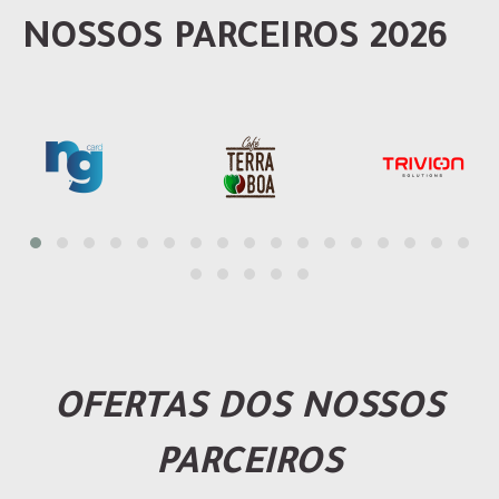
NOSSOS PARCEIROS 2026
OFERTAS DOS NOSSOS
PARCEIROS