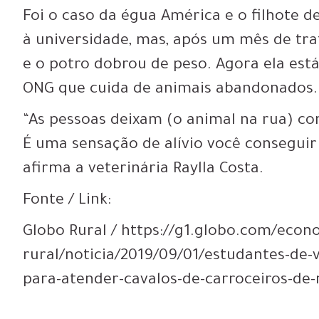
Foi o caso da égua América e o filhote 
à universidade, mas, após um mês de tr
e o potro dobrou de peso. Agora ela est
ONG que cuida de animais abandonados.
“As pessoas deixam (o animal na rua) co
É uma sensação de alívio você conseguir
afirma a veterinária Raylla Costa.
Fonte / Link:
Globo Rural / https://g1.globo.com/eco
rural/noticia/2019/09/01/estudantes-de
para-atender-cavalos-de-carroceiros-de