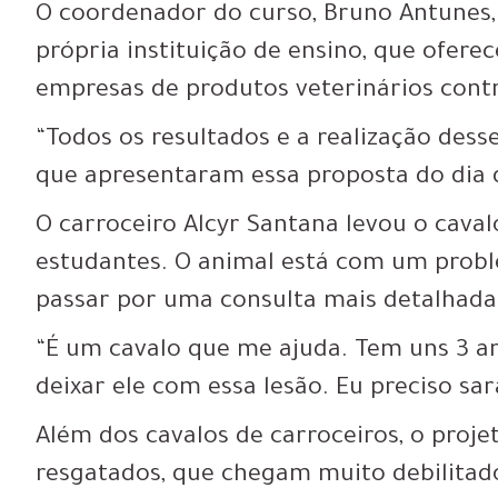
O coordenador do curso, Bruno Antunes, 
própria instituição de ensino, que ofere
empresas de produtos veterinários co
“Todos os resultados e a realização dess
que apresentaram essa proposta do dia 
O carroceiro Alcyr Santana levou o caval
estudantes. O animal está com um proble
passar por uma consulta mais detalhada
“É um cavalo que me ajuda. Tem uns 3 a
deixar ele com essa lesão. Eu preciso sara
Além dos cavalos de carroceiros, o pro
resgatados, que chegam muito debilitad