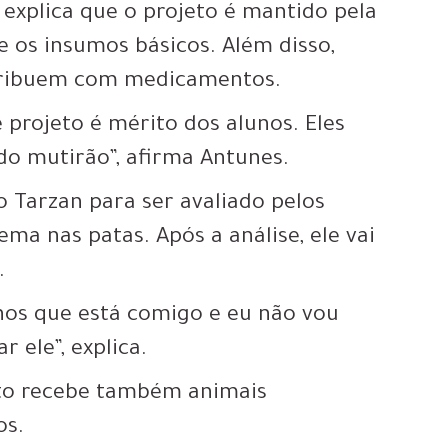
explica que o projeto é mantido pela
ce os insumos básicos. Além disso,
ntribuem com medicamentos.
e projeto é mérito dos alunos. Eles
do mutirão”, afirma Antunes.
o Tarzan para ser avaliado pelos
ma nas patas. Após a análise, ele vai
.
nos que está comigo e eu não vou
r ele”, explica.
jeto recebe também animais
os.