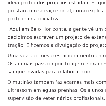
ideia partiu dos próprios estudantes, q
prestam um serviço social, como explica
participa da iniciativa.
“Aqui em Belo Horizonte, a gente vê um
decidimos escrever um projeto de extens
tração. E fizemos a divulgação do projeto
Uma vez por mês o estacionamento da un
Os animais passam por triagem e exames
sangue levadas para o laboratório.
O mutirão também faz exames mais comp
ultrassom em éguas prenhas. Os alunos
supervisão de veterinários profissionais.