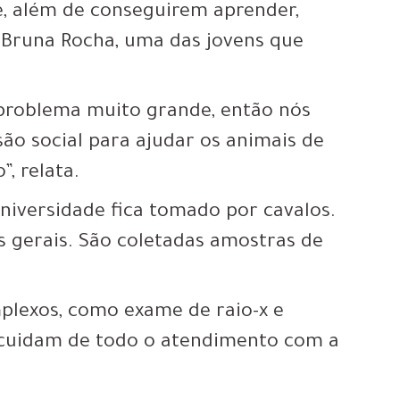
ue, além de conseguirem aprender,
 Bruna Rocha, uma das jovens que
 problema muito grande, então nós
ão social para ajudar os animais de
”, relata.
iversidade fica tomado por cavalos.
 gerais. São coletadas amostras de
lexos, como exame de raio-x e
 cuidam de todo o atendimento com a