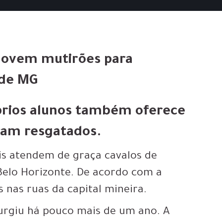
movem mutirões para
 de MG
óprios alunos também oferece
oram resgatados.
is atendem de graça cavalos de
Belo Horizonte. De acordo com a
s nas ruas da capital mineira.
surgiu há pouco mais de um ano. A