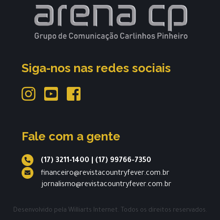
Siga-nos nas redes sociais
Fale com a gente
(17) 3211-1400
|
(17) 99766-7350
financeiro@revistacountryfever.com.br
jornalismo@revistacountryfever.com.br
Desenvolvido pela
Williarts Internet.
Todos os direitos reservados.