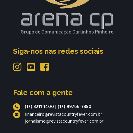
Siga-nos nas redes sociais
Fale com a gente
(17) 3211-1400
|
(17) 99766-7350
financeiro@revistacountryfever.com.br
jornalismo@revistacountryfever.com.br