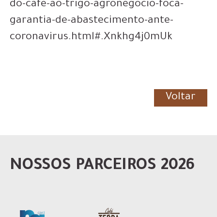
do-cafe-ao-trigo-agronegocio-foca-
garantia-de-abastecimento-ante-
coronavirus.html#.Xnkhg4j0mUk
Voltar
NOSSOS PARCEIROS 2026