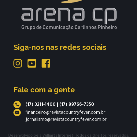
Siga-nos nas redes sociais
Fale com a gente
(17) 3211-1400
|
(17) 99766-7350
financeiro@revistacountryfever.com.br
jornalismo@revistacountryfever.com.br
Desenvolvido pela
Williarts Internet.
Todos os direitos reservados.