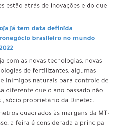
es estão atrás de inovações e do que
oja já tem data definida
gronegócio brasileiro no mundo
2022
ja com as novas tecnologias, novas
logias de fertilizantes, algumas
de inimigos naturais para controle de
sa diferente que o ano passado não
i, sócio proprietário da Dinetec.
metros quadrados às margens da MT-
o, a feira é considerada a principal