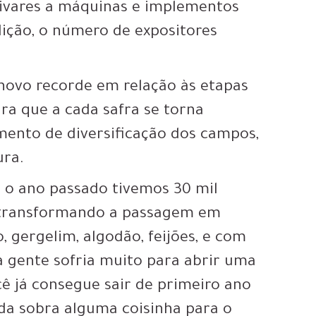
ltivares a máquinas e implementos
dição, o número de expositores
 novo recorde em relação às etapas
ira que a cada safra se torna
ento de diversificação dos campos,
ura.
 o ano passado tivemos 30 mil
, transformando a passagem em
, gergelim, algodão, feijões, e com
a gente sofria muito para abrir uma
cê já consegue sair de primeiro ano
da sobra alguma coisinha para o