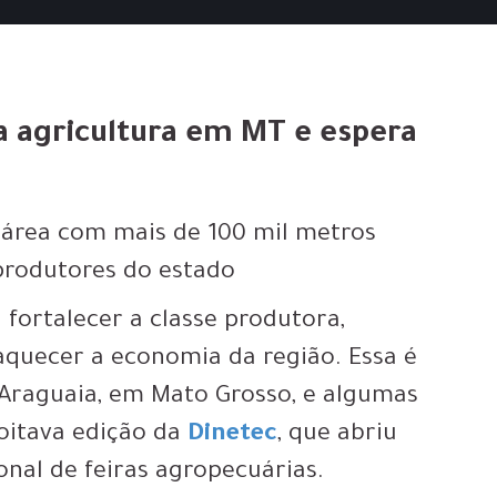
ra agricultura em MT e espera
 área com mais de 100 mil metros
produtores do estado
fortalecer a classe produtora,
aquecer a economia da região. Essa é
o Araguaia, em Mato Grosso, e algumas
oitava edição da
Dinetec
, que abriu
onal de feiras agropecuárias.