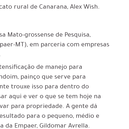
icato rural de Canarana, Alex Wish.
sa Mato-grossense de Pesquisa,
Empaer-MT), em parceria com empresas
.
tensificação de manejo para
ndoim, painço que serve para
nte trouxe isso para dentro do
r aqui e ver o que se tem hoje na
var para propriedade. A gente dá
resultado para o pequeno, médio e
ta da Empaer, Gildomar Avrella.