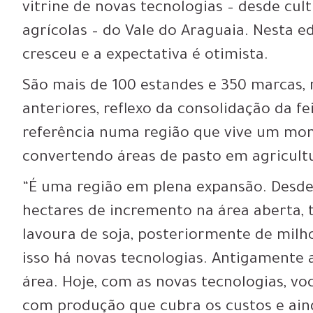
vitrine de novas tecnologias – desde cu
agrícolas – do Vale do Araguaia. Nesta e
cresceu e a expectativa é otimista.
São mais de 100 estandes e 350 marcas,
anteriores, reflexo da consolidação da fe
referência numa região que vive um mom
convertendo áreas de pasto em agricult
“É uma região em plena expansão. Desde
hectares de incremento na área aberta
lavoura de soja, posteriormente de milho
isso há novas tecnologias. Antigamente 
área. Hoje, com as novas tecnologias, vo
com produção que cubra os custos e ain