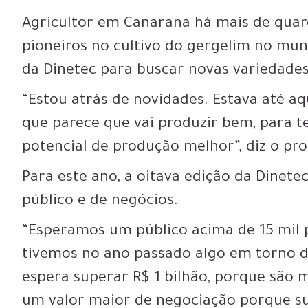
Agricultor em Canarana há mais de quare
pioneiros no cultivo do gergelim no muni
da Dinetec para buscar novas variedades
“Estou atrás de novidades. Estava até a
que parece que vai produzir bem, para t
potencial de produção melhor”, diz o pr
Para este ano, a oitava edição da Dinete
público e de negócios.
“Esperamos um público acima de 15 mil 
tivemos no ano passado algo em torno de
espera superar R$ 1 bilhão, porque são 
um valor maior de negociação porque su