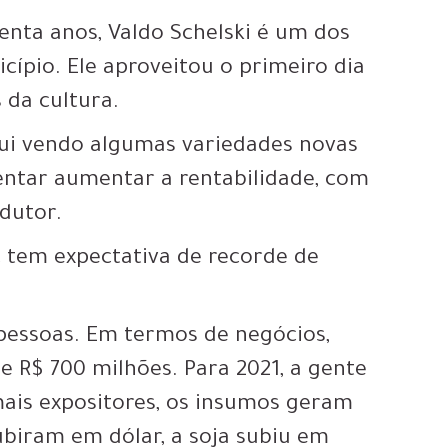
nta anos, Valdo Schelski é um dos
cípio. Ele aproveitou o primeiro dia
 da cultura.
qui vendo algumas variedades novas
entar aumentar a rentabilidade, com
odutor.
c tem expectativa de recorde de
pessoas. Em termos de negócios,
 R$ 700 milhões. Para 2021, a gente
mais expositores, os insumos geram
biram em dólar, a soja subiu em