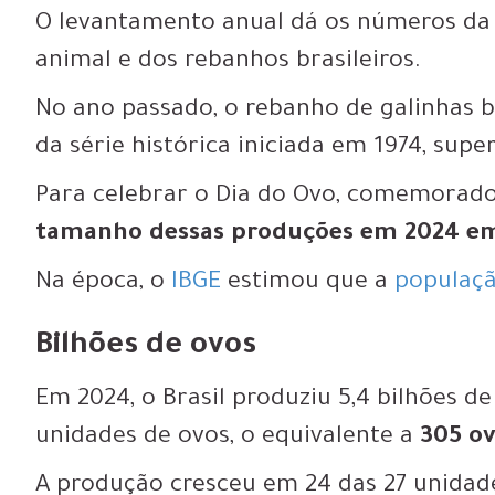
O levantamento anual dá os números da
animal e dos rebanhos brasileiros.
No ano passado, o
rebanho de galinhas b
da série histórica
iniciada em 1974, supe
Para celebrar o Dia do Ovo, comemorado 
tamanho dessas produções em 2024 em
Na época, o
IBGE
estimou que a
populaçã
​​Bilhões de ovos
Em 2024, o Brasil produziu
5,4 bilhões de
unidades de ovos
, o equivalente a
305 ov
A produção cresceu em 24 das 27 unidad