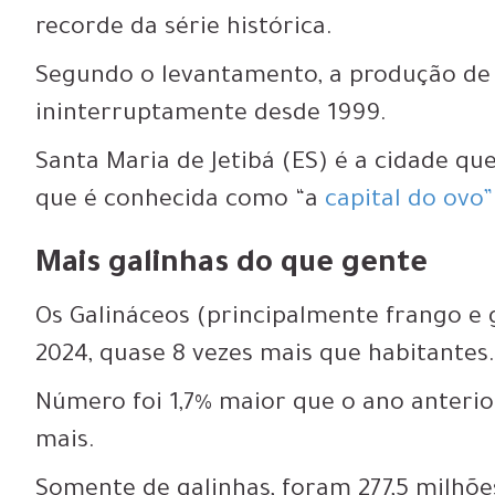
recorde da série histórica
.
Segundo o levantamento, a produção d
ininterruptamente desde 1999.
Santa Maria de Jetibá (ES) é a cidade qu
que é conhecida como “a
capital do ovo”
Mais galinhas do que gente
Os ​Galináceos (principalmente frango e
2024,
quase 8 vezes mais que habitantes
Número foi 1,7% maior que o ano anterior
mais.
Somente de galinhas, foram 277,5 milhõe