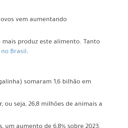
e ovos vem aumentando
e mais produz este alimento. Tanto
 no Brasil
.
 galinha) somaram 1,6 bilhão em
.
, ou seja, 26,8 milhões de animais a
s
, um aumento de 6,8% sobre 2023.