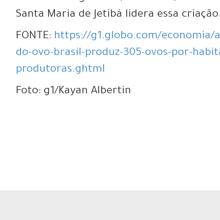
Santa Maria de Jetibá lidera essa criação
FONTE:
https://g1.globo.com/economia/a
do-ovo-brasil-produz-305-ovos-por-habita
produtoras.ghtml
Foto: g1/Kayan Albertin