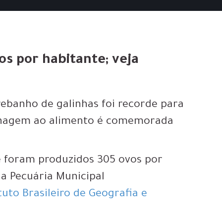
os por habitante; veja
banho de galinhas foi recorde para
menagem ao alimento é comemorada
e foram produzidos 305 ovos por
a Pecuária Municipal
uto Brasileiro de Geografia e