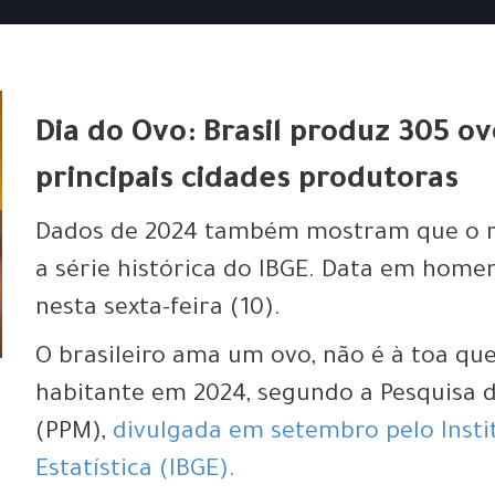
Dia do Ovo: Brasil produz 305 ov
principais cidades produtoras
Dados de 2024 também mostram que o re
a série histórica do IBGE. Data em ho
nesta sexta-feira (10).
O brasileiro ama um ovo, não é à toa qu
habitante em 2024, segundo a Pesquisa d
(PPM),
divulgada em setembro pelo Instit
Estatística (IBGE).