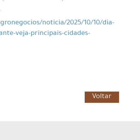
.
gronegocios/noticia/2025/10/10/dia-
nte-veja-principais-cidades-
Voltar