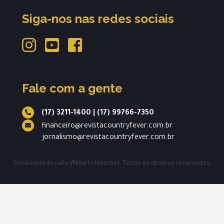
Siga-nos nas redes sociais
Fale com a gente
(17) 3211-1400
|
(17) 99766-7350
financeiro@revistacountryfever.com.br
jornalismo@revistacountryfever.com.br
Desenvolvido pela
Williarts Internet.
Todos os direitos reservados.