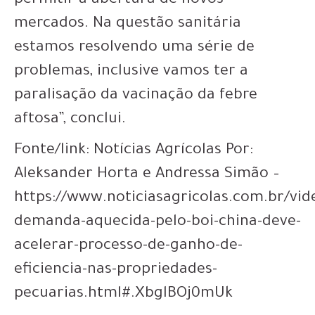
permitir a abertura de novos
mercados. Na questão sanitária
estamos resolvendo uma série de
problemas, inclusive vamos ter a
paralisação da vacinação da febre
aftosa”, conclui.
Fonte/link: Notícias Agrícolas Por:
Aleksander Horta e Andressa Simão –
https://www.noticiasagricolas.com.br/vid
demanda-aquecida-pelo-boi-china-deve-
acelerar-processo-de-ganho-de-
eficiencia-nas-propriedades-
pecuarias.html#.XbglBOj0mUk