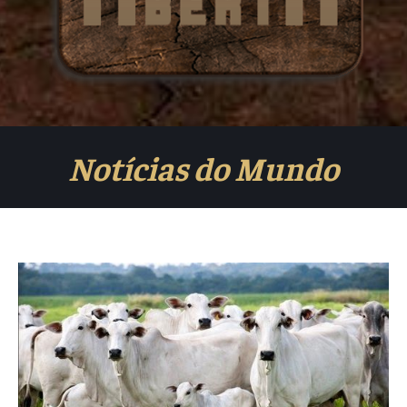
Notícias do Mundo