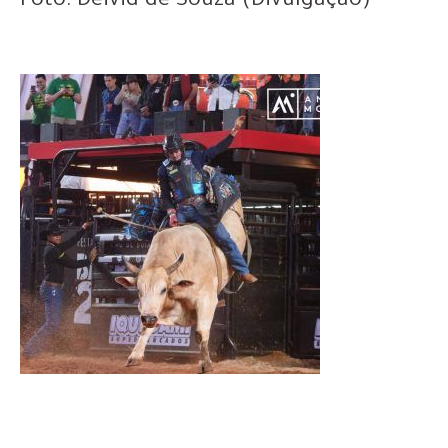
Foto: Deivid de Souza (Divulgação)