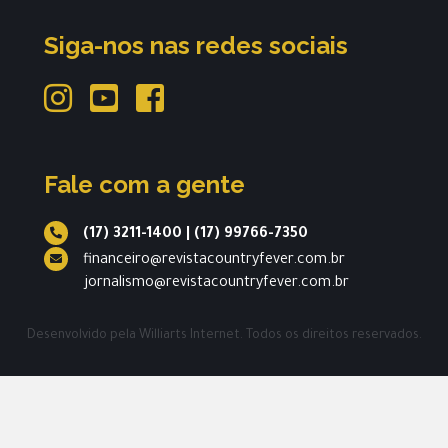
Siga-nos nas redes sociais
Fale com a gente
(17) 3211-1400
|
(17) 99766-7350
financeiro@revistacountryfever.com.br
jornalismo@revistacountryfever.com.br
Desenvolvido pela
Williarts Internet.
Todos os direitos reservados.