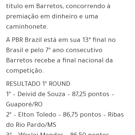
título em Barretos, concorrendo à
premiação em dinheiro e uma
caminhonete.
A PBR Brazil está em sua 13ª final no
Brasil e pelo 7º ano consecutivo
Barretos recebe a final nacional da
competição.
RESULTADO 1º ROUND
1º – Deivid de Souza – 87,25 pontos –
Guaporé/RO
2º – Elton Toledo – 86,75 pontos – Ribas
do Rio Pardo/MS