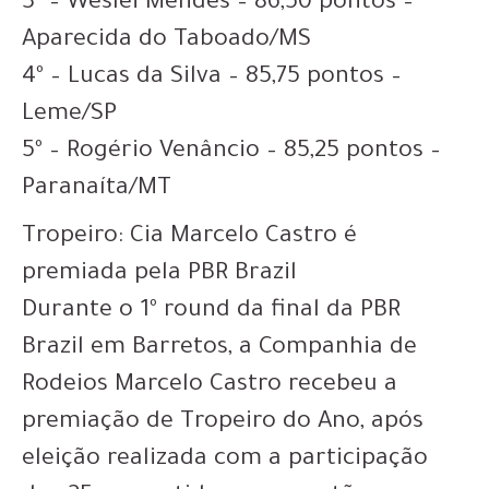
3º – Weslei Mendes – 86,50 pontos –
Aparecida do Taboado/MS
4º – Lucas da Silva – 85,75 pontos –
Leme/SP
5º – Rogério Venâncio – 85,25 pontos –
Paranaíta/MT
Tropeiro: Cia Marcelo Castro é
premiada pela PBR Brazil
Durante o 1º round da final da PBR
Brazil em Barretos, a Companhia de
Rodeios Marcelo Castro recebeu a
premiação de Tropeiro do Ano, após
eleição realizada com a participação