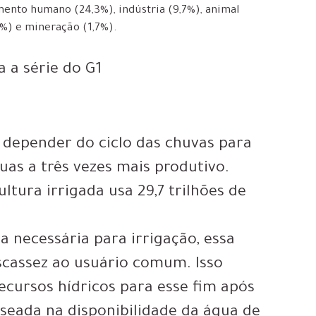
mento humano (24,3%), indústria (9,7%), animal
6%) e mineração (1,7%).
 a série do G1
e depender do ciclo das chuvas para
uas a três vezes mais produtivo
.
ultura irrigada usa 29,7 trilhões de
 necessária para irrigação, essa
scassez ao usuário comum
. Isso
ecursos hídricos para esse fim após
seada na disponibilidade da água de