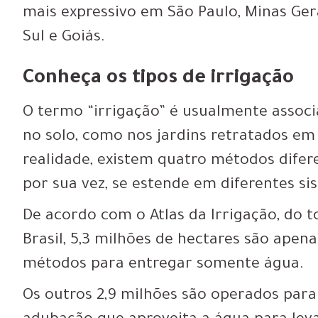
mais expressivo em São Paulo, Minas Gera
Sul e Goiás.
Conheça os tipos de irrigação
O termo “irrigação” é usualmente assoc
no solo, como nos jardins retratados em
realidade, existem quatro métodos difere
por sua vez, se estende em diferentes si
De acordo com o Atlas da Irrigação, do t
Brasil, 5,3 milhões de hectares são apena
métodos para entregar somente água.
Os outros 2,9 milhões são operados para 