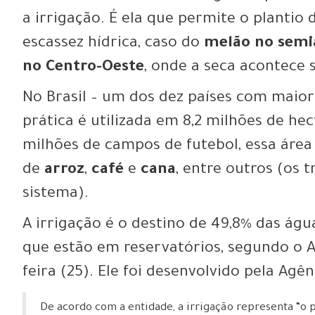
a irrigação
. É ela que
permite o plantio
escassez hídrica
, caso do
melão
no semi
no Centro-Oeste
, onde a seca acontece
No Brasil – um dos dez países com maior
prática é utilizada em 8,2 milhões de hec
milhões de campos de futebol, essa área
de
arroz
,
café
e
cana
, entre outros (os 
sistema).
A irrigação é o destino de 49,8% das água
que estão em reservatórios, segundo o At
feira (25). Ele foi desenvolvido pela Agê
De acordo com a entidade, a irrigação representa “o 