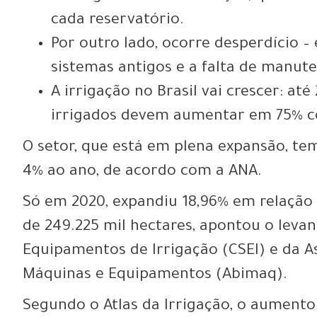
cada reservatório.
Por outro lado,
ocorre desperdício
– 
sistemas antigos e a falta de manu
A irrigação no Brasil vai crescer:
até
irrigados devem aumentar em 7
5% c
O setor, que está em plena expansão, te
4% ao ano, de acordo com a ANA.
Só em 2020, expandiu 18,96% em relação
de 249.225 mil hectares
, apontou o leva
Equipamentos de Irrigação (CSEI) e da As
Máquinas e Equipamentos (Abimaq).
Segundo o Atlas da Irrigação, o aumento 