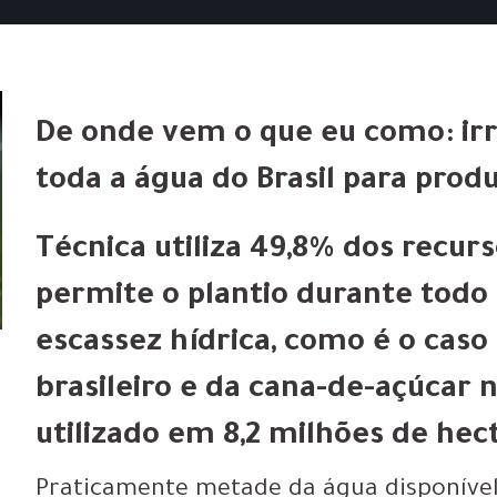
De onde vem o que eu como: ir
toda a água do Brasil para prod
Técnica utiliza 49,8% dos recur
permite o plantio durante todo
escassez hídrica, como é o cas
brasileiro e da cana-de-açúcar 
utilizado em 8,2 milhões de hec
Praticamente
metade da água disponível