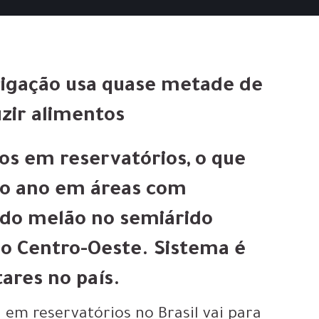
rigação usa quase metade de
uzir alimentos
sos em reservatórios, o que
 o ano em áreas com
o do melão no semiárido
no Centro-Oeste. Sistema é
tares no país.
 em reservatórios no Brasil vai para