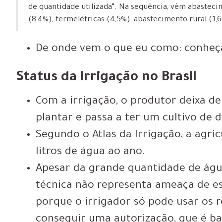
de quantidade utilizada”. Na sequência, vêm abasteci
(8,4%), termelétricas (4,5%), abastecimento rural (1,
De onde vem o que eu como: conheça
Status da irrigação no Brasil
Com a irrigação, o produtor deixa d
plantar e passa a ter
um cultivo de d
Segundo o Atlas da Irrigação,
a agric
litros de água ao ano
.
Apesar da grande quantidade de água
técnica
não representa ameaça de e
porque o irrigador só pode usar os r
conseguir uma autorização, que é ba