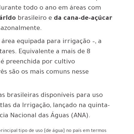
 durante todo o ano em áreas com
árido
brasileiro e
da cana-de-açúcar
 sazonalmente.
 área equipada para irrigação –,
a
tares
. Equivalente a mais de 8
 é preenchida por cultivo
três são os mais comuns nesse
s brasileiras disponíveis para uso
las da Irrigação, lançado na quinta-
ncia Nacional das Águas (ANA).
principal tipo de uso [de água] no país em termos