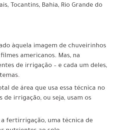
is, Tocantins, Bahia, Rio Grande do
iado àquela imagem de chuveirinhos
 filmes americanos. Mas, na
ntes de irrigação – e cada um deles,
stemas.
otal de área que usa essa técnica no
s de irrigação, ou seja, usam os
a fertirrigação, uma técnica de