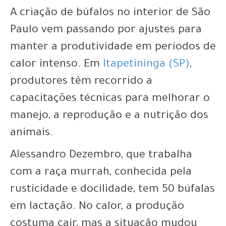
A criação de búfalos no interior de São
Paulo vem passando por ajustes para
manter a produtividade em períodos de
calor intenso. Em
Itapetininga (SP)
,
produtores têm recorrido a
capacitações técnicas para melhorar o
manejo, a reprodução e a nutrição dos
animais.
Alessandro Dezembro, que trabalha
com a raça murrah, conhecida pela
rusticidade e docilidade, tem 50 búfalas
em lactação. No calor, a produção
costuma cair, mas a situação mudou