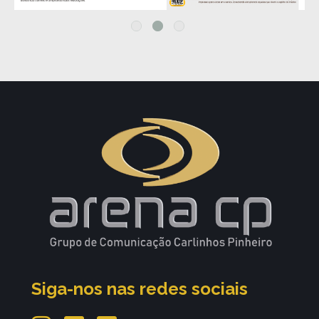
Siga-nos nas redes sociais