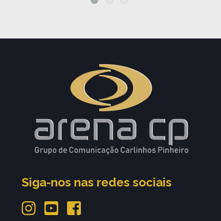
Siga-nos nas redes sociais