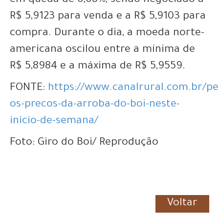
em queda de 0,08%, sendo negociado a
R$ 5,9123 para venda e a R$ 5,9103 para
compra. Durante o dia, a moeda norte-
americana oscilou entre a mínima de
R$ 5,8984 e a máxima de R$ 5,9559.
FONTE:
https://www.canalrural.com.br/pe
os-precos-da-arroba-do-boi-neste-
inicio-de-semana/
Foto: Giro do Boi/ Reprodução
Voltar