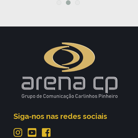
Siga-nos nas redes sociais