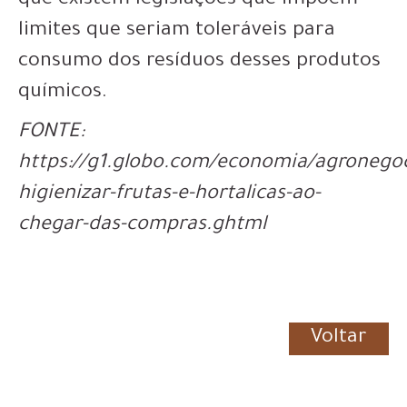
que existem legislações que impõem
limites que seriam toleráveis para
consumo dos resíduos desses produtos
químicos.
FONTE:
https://g1.globo.com/economia/agronegoc
higienizar-frutas-e-hortalicas-ao-
chegar-das-compras.ghtml
Voltar