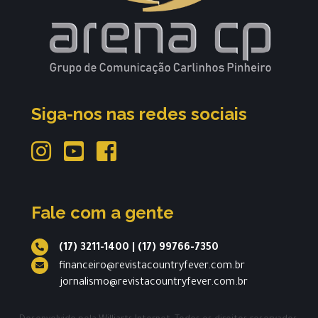
Siga-nos nas redes sociais
Fale com a gente
(17) 3211-1400
|
(17) 99766-7350
financeiro@revistacountryfever.com.br
jornalismo@revistacountryfever.com.br