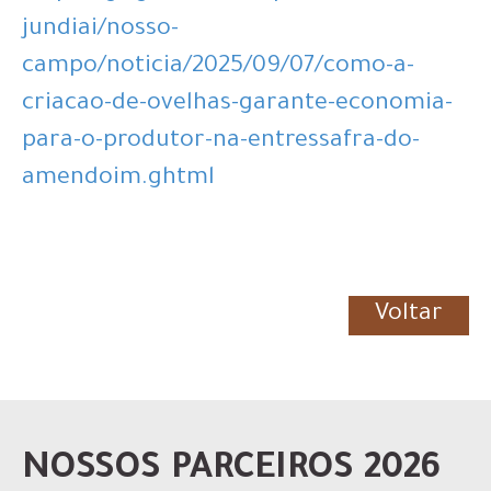
jundiai/nosso-
campo/noticia/2025/09/07/como-a-
criacao-de-ovelhas-garante-economia-
para-o-produtor-na-entressafra-do-
amendoim.ghtml
Voltar
NOSSOS PARCEIROS 2026