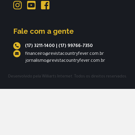
Fale com a gente
(17) 3211-1400
|
(17) 99766-7350
financeiro@revistacountryfever.com.br
jornalismo@revistacountryfever.com.br
Desenvolvido pela
Williarts Internet.
Todos os direitos reservados.