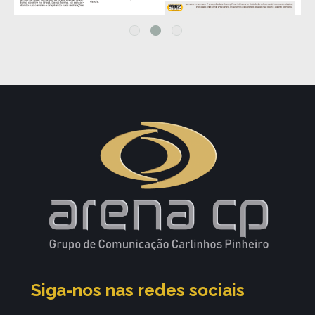
Siga-nos nas redes sociais