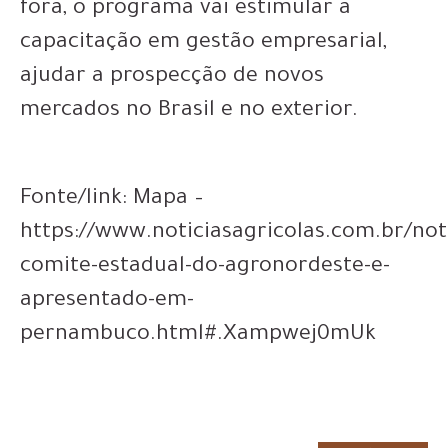
fora, o programa vai estimular a
capacitação em gestão empresarial,
ajudar a prospecção de novos
mercados no Brasil e no exterior.
Fonte/link: Mapa –
https://www.noticiasagricolas.com.br/not
comite-estadual-do-agronordeste-e-
apresentado-em-
pernambuco.html#.Xampwej0mUk