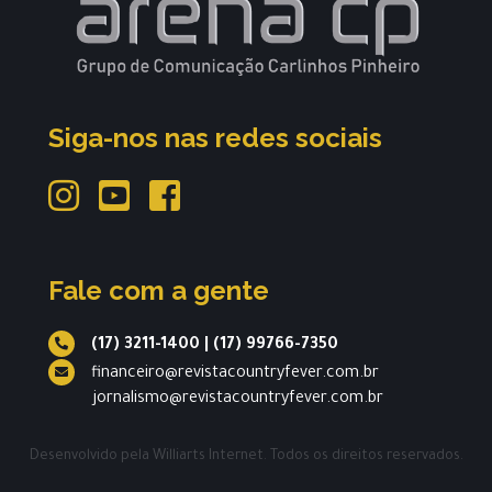
Siga-nos nas redes sociais
Fale com a gente
(17) 3211-1400
|
(17) 99766-7350
financeiro@revistacountryfever.com.br
jornalismo@revistacountryfever.com.br
Desenvolvido pela
Williarts Internet.
Todos os direitos reservados.