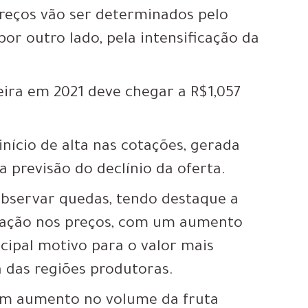
 preços vão ser determinados pelo
por outro lado, pela intensificação da
ira em 2021 deve chegar a R$1,057
nício de alta nas cotações
, gerada
a previsão do declínio da oferta.
observar quedas, tendo destaque a
ação nos preços
, com um aumento
cipal motivo para o valor mais
a das regiões produtoras.
 um aumento no volume da fruta