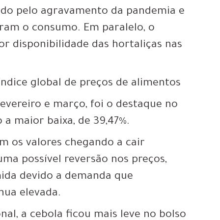
sado pelo agravamento da pandemia e
aram o consumo. Em paralelo, o
r disponibilidade das hortaliças nas
 índice global de preços de alimentos
fevereiro e março, foi o destaque no
o a maior baixa, de 39,47%.
m os valores chegando a cair
uma possível reversão nos preços,
mida devido a demanda que
nua elevada.
al, a cebola ficou mais leve no bolso