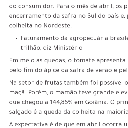
do consumidor
. Para o mês de abril, os
encerramento da safra no Sul do país e, 
colheita no Nordeste.
Faturamento da agropecuária brasile
trilhão, diz Ministério
Em meio as quedas,
o tomate apresenta i
pelo fim do ápice da safra de verão e pel
Na setor de frutas também foi possível 
maçã. Porém,
o mamão teve grande elev
que chegou a 144,85% em Goiânia. O prin
salgado é a queda da colheita na maiori
A expectativa é de que em abril ocorra