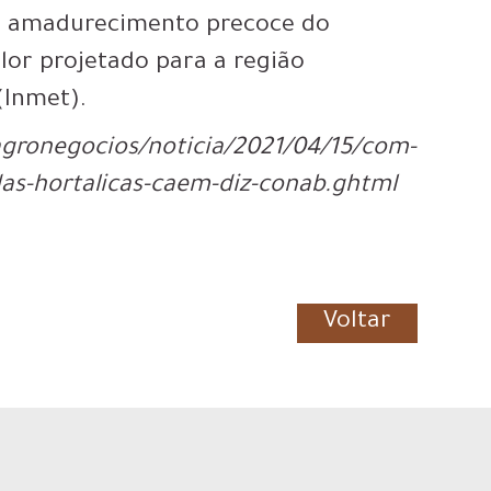
a o amadurecimento precoce do
lor projetado para a região
(Inmet).
gronegocios/noticia/2021/04/15/com-
as-hortalicas-caem-diz-conab.ghtml
Voltar