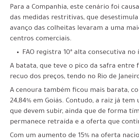
Para a Companhia, este cenário foi cau
das medidas restritivas, que desestimul
avanço das colheitas levaram a uma maio
centros comerciais.
FAO registra 10ª alta consecutiva no
A batata, que teve o pico da safra entre 
recuo dos preços
, tendo no Rio de Janeir
A
cenoura também ficou mais barata, co
24,84%
em Goiás. Contudo, a raiz já tem 
que devem subir, ainda que de forma tí
permanece retraída e a oferta que conti
Com um
aumento de 15% na oferta nacion