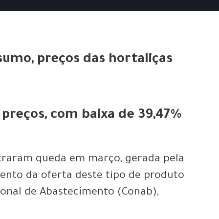
umo, preços das hortaliças
 preços, com baixa de 39,47%
gistraram queda em março
, gerada pela
nto da oferta deste tipo de produto
onal de Abastecimento (Conab),