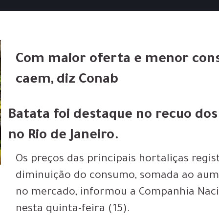
Com maior oferta e menor cons
caem, diz Conab
Batata foi destaque no recuo dos
no Rio de Janeiro.
Os
preços das principais hortaliças re
diminuição do consumo, somada ao aume
no mercado, informou a Companhia Naci
nesta quinta-feira (15).