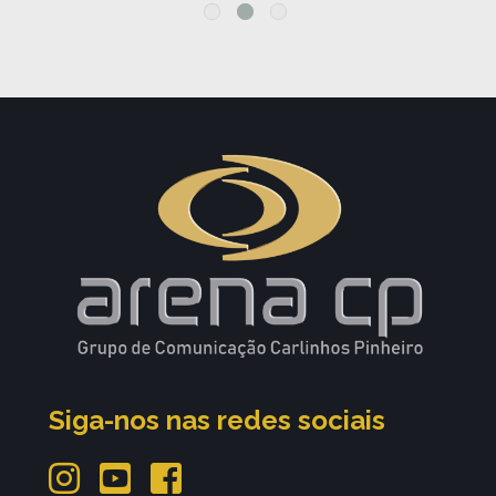
Siga-nos nas redes sociais