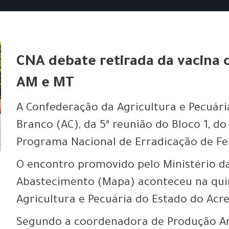
CNA debate retirada da vacina c
AM e MT
A Confederação da Agricultura e Pecuária
Branco (AC), da 5ª reunião do Bloco 1, d
Programa Nacional de Erradicação de Fe
O encontro promovido pelo Ministério da
Abastecimento (Mapa) aconteceu na quin
Agricultura e Pecuária do Estado do Acre
Segundo a coordenadora de Produção Ani