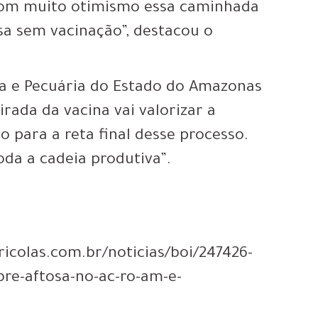
 com muito otimismo essa caminhada
sa sem vacinação”, destacou o
ra e Pecuária do Estado do Amazonas
irada da vacina vai valorizar a
 para a reta final desse processo.
oda a cadeia produtiva”.
ricolas.com.br/noticias/boi/247426-
bre-aftosa-no-ac-ro-am-e-