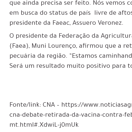
que ainda precisa ser feito. Nós vemos
em busca do status de país livre de afto
presidente da Faeac, Assuero Veronez.
O presidente da Federação da Agricultu
(Faea), Muni Lourenço, afirmou que a ret
pecuária da região. “Estamos caminhando
Será um resultado muito positivo para t
Fonte/link: CNA – https://www.noticiasag
cna-debate-retirada-da-vacina-contra-fe
mt.html#.XdwiL-j0mUk