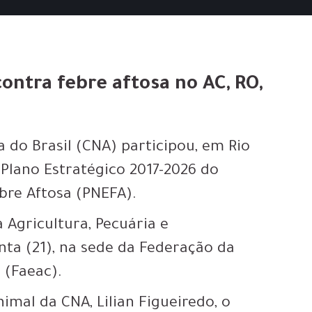
ontra febre aftosa no AC, RO,
 do Brasil (CNA) participou, em Rio
o Plano Estratégico 2017-2026 do
bre Aftosa (PNEFA).
 Agricultura, Pecuária e
ta (21), na sede da Federação da
 (Faeac).
mal da CNA, Lilian Figueiredo, o