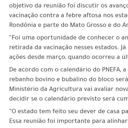
objetivo da reunião foi discutir os avanç
vacinação contra a febre aftosa nos est
Rondônia e parte do Mato Grosso e do A
“Foi uma oportunidade de conhecer o a
retirada da vacinação nesses estados. J
ações desde março, quando ocorreu a últi
De acordo com o calendário do PNEFA, a
rebanho bovino e bubalino do bloco ser
Ministério da Agricultura vai avaliar n
decidir se o calendário previsto será cu
“O estado tem feito seu dever de casa p
Essa reunião foi importante para alinhar