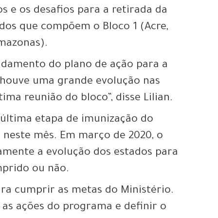
os e os desafios para a retirada da
ados que compõem o Bloco 1 (Acre,
mazonas).
ndamento do plano de ação para a
á houve uma grande evolução nas
ma reunião do bloco”, disse Lilian.
 última etapa de imunização do
á neste mês. Em março de 2020, o
ovamente a evolução dos estados para
mprido ou não.
ara cumprir as metas do Ministério.
 as ações do programa e definir o