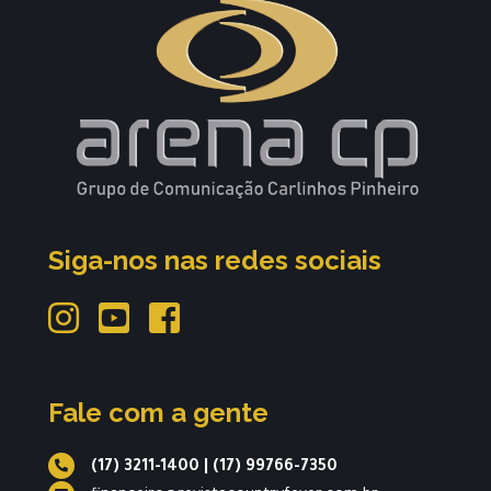
Siga-nos nas redes sociais
Fale com a gente
(17) 3211-1400
|
(17) 99766-7350