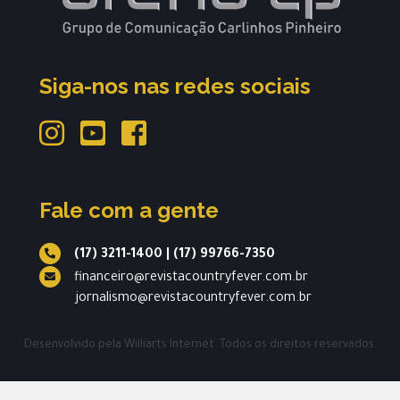
Siga-nos nas redes sociais
Fale com a gente
(17) 3211-1400
|
(17) 99766-7350
financeiro@revistacountryfever.com.br
jornalismo@revistacountryfever.com.br
Desenvolvido pela
Williarts Internet.
Todos os direitos reservados.