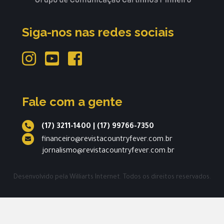
Siga-nos nas redes sociais
Fale com a gente
(17) 3211-1400
|
(17) 99766-7350
financeiro@revistacountryfever.com.br
jornalismo@revistacountryfever.com.br
Desenvolvido pela
Williarts Internet.
Todos os direitos reservados.