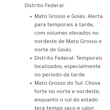
Distrito Federal.
Mato Grosso e Goiás: Alerta
para temporais à tarde,
com volumes elevados no
nordeste de Mato Grosso e
norte de Goiás.
Distrito Federal: Temporais
localizados, especialmente
no período da tarde.
Mato Grosso do Sul: Chuva
forte no norte e nordeste,
enquanto o sul do estado
terá tempo seco e calor.