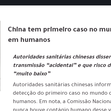
China tem primeiro caso no mu
em humanos
Autoridades sanitárias chinesas diss
transmissão “acidental” e que risco 
“muito baixo”
Autoridades sanitárias chinesas informa
detecção do primeiro caso no mundo d
humanos. Em nota, a Comissão Naciona
nunca houve contágio humano desse ví