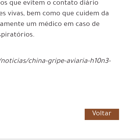
os que evitem o contato diário
es vivas, bem como que cuidem da
atamente um médico em caso de
piratórios.
noticias/china-gripe-aviaria-h10n3-
Voltar