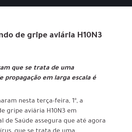
ndo de gripe aviária H10N3
eram que se trata de uma
de propagação em larga escala é
ram nesta terça-feira, 1º, a
e gripe aviária H10N3 em
l de Saúde assegura que até agora
rus, que se trata de uma