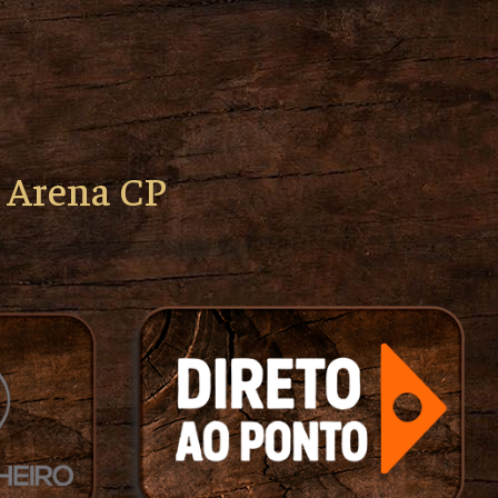
o Arena CP