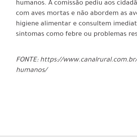
humanos. A comissão pediu aos cidadã
com aves mortas e não abordem as av
higiene alimentar e consultem imedi
sintomas como febre ou problemas res
FONTE: https://www.canalrural.com.br/
humanos/