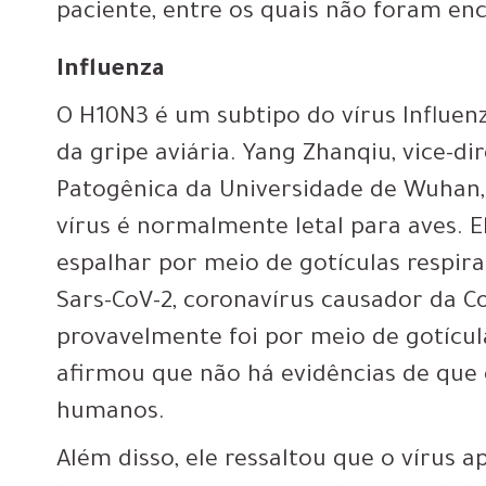
paciente, entre os quais não foram en
Influenza
O H10N3 é um subtipo do vírus Influe
da gripe aviária. Yang Zhanqiu, vice-d
Patogênica da Universidade de Wuhan, 
vírus é normalmente letal para aves. 
espalhar por meio de gotículas respir
Sars-CoV-2, coronavírus causador da Co
provavelmente foi por meio de gotícul
afirmou que não há evidências de que 
humanos.
Além disso, ele ressaltou que o vírus a