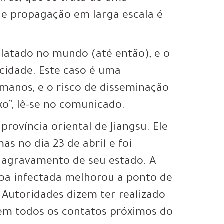
 de propagação em larga escala é
atado no mundo (até então), e o
icidade. Este caso é uma
manos, e o risco de disseminação
o”, lê-se no comunicado.
rovíncia oriental de Jiangsu. Ele
as no dia 23 de abril e foi
 o agravamento de seu estado. A
oa infectada melhorou a ponto de
. Autoridades dizem ter realizado
 todos os contatos próximos do