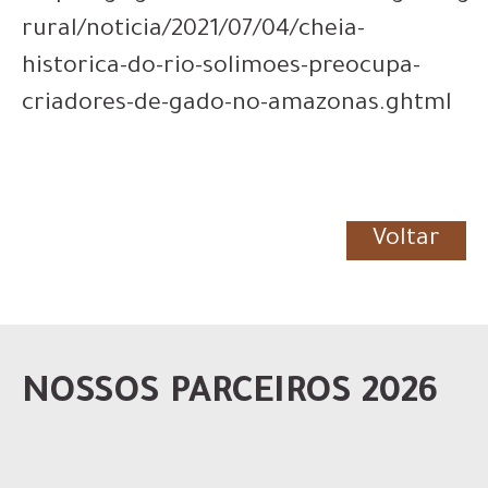
rural/noticia/2021/07/04/cheia-
historica-do-rio-solimoes-preocupa-
criadores-de-gado-no-amazonas.ghtml
Voltar
NOSSOS PARCEIROS 2026