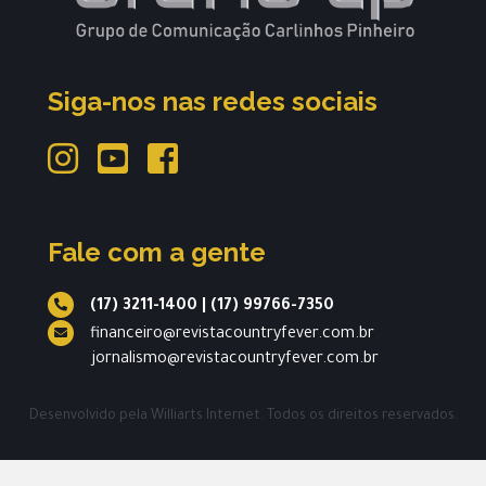
Siga-nos nas redes sociais
Fale com a gente
(17) 3211-1400
|
(17) 99766-7350
financeiro@revistacountryfever.com.br
jornalismo@revistacountryfever.com.br
Desenvolvido pela
Williarts Internet.
Todos os direitos reservados.