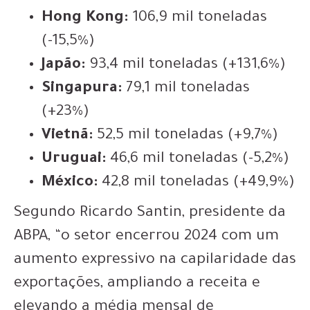
Hong Kong:
106,9 mil toneladas
(-15,5%)
Japão:
93,4 mil toneladas (+131,6%)
Singapura:
79,1 mil toneladas
(+23%)
Vietnã:
52,5 mil toneladas (+9,7%)
Uruguai:
46,6 mil toneladas (-5,2%)
México:
42,8 mil toneladas (+49,9%)
Segundo Ricardo Santin, presidente da
ABPA, “o setor encerrou 2024 com um
aumento expressivo na capilaridade das
exportações, ampliando a receita e
elevando a média mensal de