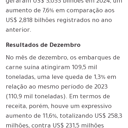
geraram US$ 3,033 bilhões em 2024, um
aumento de 7,6% em comparação aos
US$ 2,818 bilhões registrados no ano
anterior.
Resultados de Dezembro
No mês de dezembro, os embarques de
carne suína atingiram 109,5 mil
toneladas, uma leve queda de 1,3% em
relação ao mesmo período de 2023
(110,9 mil toneladas). Em termos de
receita, porém, houve um expressivo
aumento de 11,6%, totalizando US$ 258,3
milhões, contra US$ 231,5 milhões