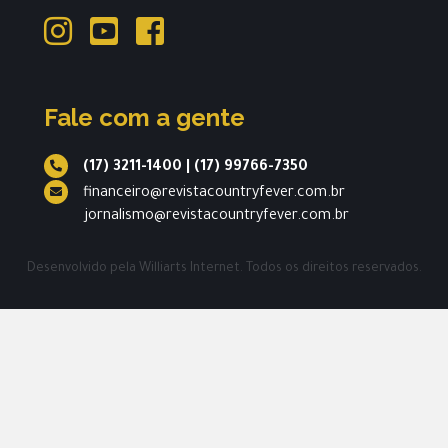
Fale com a gente
(17) 3211-1400
|
(17) 99766-7350
financeiro@revistacountryfever.com.br
jornalismo@revistacountryfever.com.br
Desenvolvido pela
Williarts Internet.
Todos os direitos reservados.