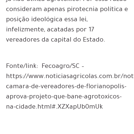
já não utiliza agrotóxico. Por essa razão
consideram apenas pirotecnia política e
posição ideológica essa lei,
infelizmente, acatadas por 17
vereadores da capital do Estado.
Fonte/link: Fecoagro/SC –
https://www.noticiasagricolas.com.br/not
camara-de-vereadores-de-florianopolis-
aprova-projeto-que-bane-agrotoxicos-
na-cidade.html#.XZXapUb0mUk