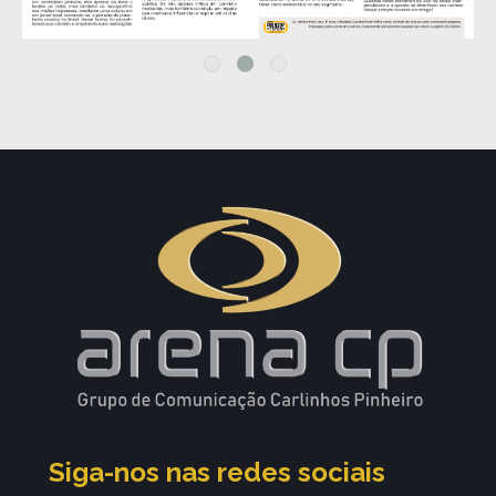
Siga-nos nas redes sociais