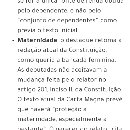
se for a única fonte de renda obtida
pelo dependente, e não pelo
“conjunto de dependentes”, como
previa o texto inicial.
Maternidade
: o destaque retoma a
redação atual da Constituição,
como queria a bancada feminina.
As deputadas não aceitavam a
mudança feita pelo relator no
artigo 201, inciso II, da Constituição.
O texto atual da Carta Magna prevê
que haverá “proteção à
maternidade, especialmente à
gestante”. O parecer do relator cita