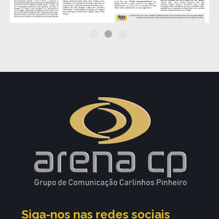
Siga-nos nas redes sociais