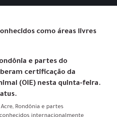
conhecidos como áreas livres
Rondônia e partes do
beram certificação da
mal (OIE) nesta quinta-feira.
atus.
 Acre, Rondônia e partes
conhecidos internacionalmente