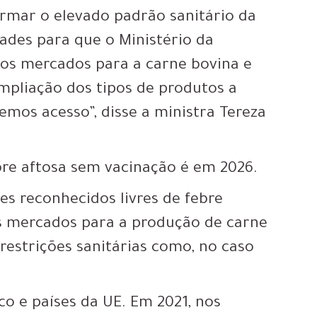
irmar o elevado padrão sanitário da
dades para que o Ministério da
vos mercados para a carne bovina e
ampliação dos tipos de produtos a
mos acesso”, disse a ministra Tereza
ebre aftosa sem vacinação é em 2026.
es reconhecidos livres de febre
is mercados para a produção de carne
restrições sanitárias como, no caso
co e países da UE. Em 2021, nos