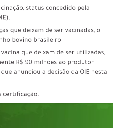
acinação, status concedido pela
IE).
ças que deixam de ser vacinadas, o
ho bovino brasileiro.
vacina que deixam de ser utilizadas,
nte R$ 90 milhões ao produtor
a, que anunciou a decisão da OIE nesta
 certificação.