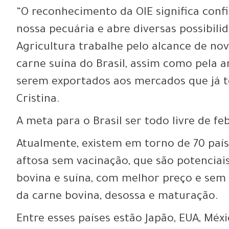
“O reconhecimento da OIE significa conf
nossa pecuária e abre diversas possibili
Agricultura trabalhe pelo alcance de no
carne suína do Brasil, assim como pela 
serem exportados aos mercados que já te
Cristina.
A meta para o Brasil ser todo livre de f
Atualmente, existem em torno de 70 país
aftosa sem vacinação, que são potencia
bovina e suína, com melhor preço e sem 
da carne bovina, desossa e maturação.
Entre esses países estão Japão, EUA, Méxi