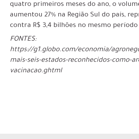
quatro primeiros meses do ano, o volum
aumentou 27% na Região Sul do país, repr
contra R$ 3,4 bilhões no mesmo período
FONTES:
https://g1.globo.com/economia/agronegoc
mais-seis-estados-reconhecidos-como-are
vacinacao.ghtml