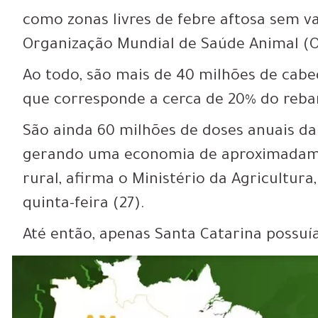
como zonas livres de febre aftosa sem v
Organização Mundial de Saúde Animal (O
Ao todo, são mais de 40 milhões de cabe
que corresponde a cerca de 20% do reban
São ainda 60 milhões de doses anuais da 
gerando uma economia de aproximadame
rural, afirma o Ministério da Agricultur
quinta-feira (27).
Até então, apenas Santa Catarina possuía