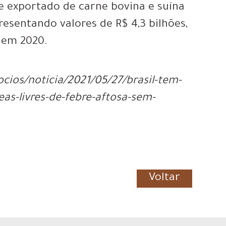
e exportado de carne bovina e suína
esentando valores de R$ 4,3 bilhões,
 em 2020.
ios/noticia/2021/05/27/brasil-tem-
as-livres-de-febre-aftosa-sem-
Voltar