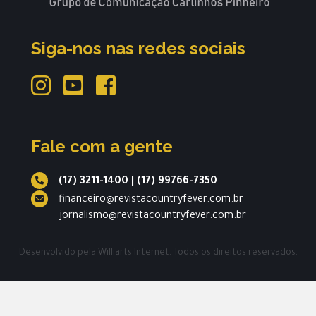
Siga-nos nas redes sociais
Fale com a gente
(17) 3211-1400
|
(17) 99766-7350
financeiro@revistacountryfever.com.br
jornalismo@revistacountryfever.com.br
Desenvolvido pela
Williarts Internet.
Todos os direitos reservados.