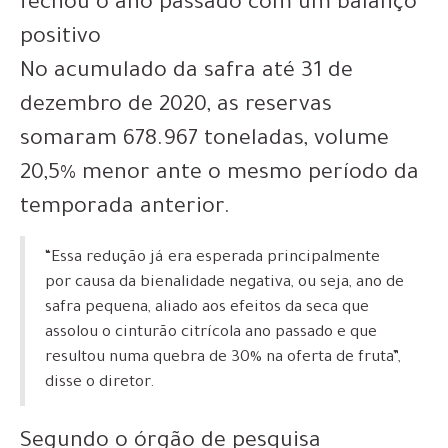
fechou o ano passado com um balanço
positivo
No acumulado da safra até 31 de
dezembro de 2020, as reservas
somaram 678.967 toneladas, volume
20,5% menor ante o mesmo período da
temporada anterior.
“Essa redução já era esperada principalmente
por causa da bienalidade negativa, ou seja, ano de
safra pequena, aliado aos efeitos da seca que
assolou o cinturão citrícola ano passado e que
resultou numa quebra de 30% na oferta de fruta”,
disse o diretor.
Segundo o órgão de pesquisa