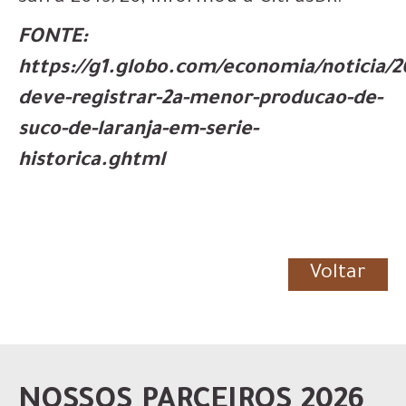
FONTE:
https://g1.globo.com/economia/noticia/20
deve-registrar-2a-menor-producao-de-
suco-de-laranja-em-serie-
historica.ghtml
Voltar
NOSSOS PARCEIROS 2026