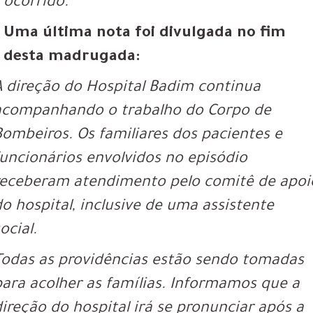
ocorrido.
Uma última nota foi divulgada no fim
desta madrugada:
A direção do Hospital Badim continua
acompanhando o trabalho do Corpo de
Bombeiros. Os familiares dos pacientes e
funcionários envolvidos no episódio
receberam atendimento pelo comitê de apoi
do hospital, inclusive de uma assistente
ocial.
Todas as providências estão sendo tomadas
para acolher as famílias. Informamos que a
direção do hospital irá se pronunciar após a