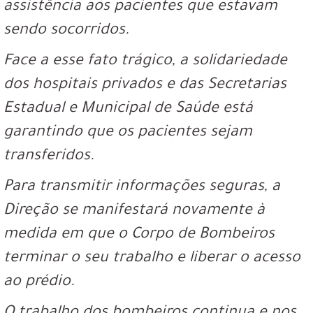
assistência aos pacientes que estavam
sendo socorridos.
Face a esse fato trágico, a solidariedade
dos hospitais privados e das Secretarias
Estadual e Municipal de Saúde está
garantindo que os pacientes sejam
transferidos.
Para transmitir informações seguras, a
Direção se manifestará novamente à
medida em que o Corpo de Bombeiros
terminar o seu trabalho e liberar o acesso
ao prédio.