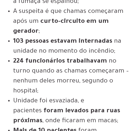
a fumaça se espalhou;
A suspeita é que chamas começaram
após um
curto-circuito em um
gerador
;
103 pessoas estavam internadas
na
unidade no momento do incêndio;
224 funcionários trabalhavam
no
turno quando as chamas começaram –
nenhum deles morreu, segundo o
hospital;
Unidade foi esvaziada, e
pacientes
foram levados para ruas
próximas
, onde ficaram em macas;