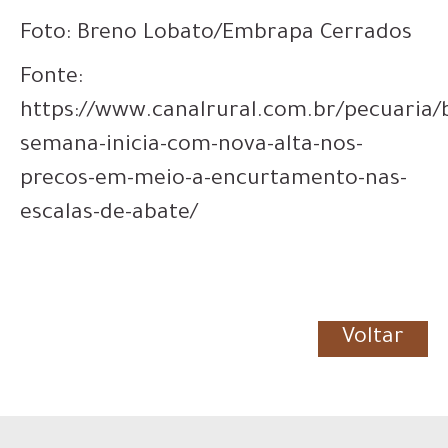
Foto: Breno Lobato/Embrapa Cerrados
Fonte:
https://www.canalrural.com.br/pecuaria/b
semana-inicia-com-nova-alta-nos-
precos-em-meio-a-encurtamento-nas-
escalas-de-abate/
Voltar