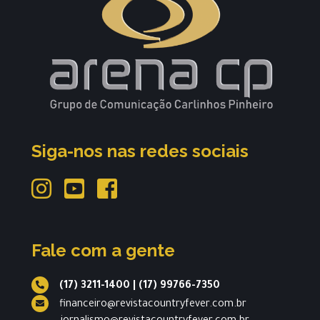
Siga-nos nas redes sociais
Fale com a gente
(17) 3211-1400
|
(17) 99766-7350
financeiro@revistacountryfever.com.br