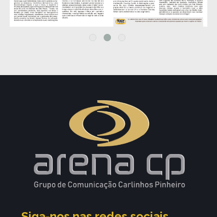
Siga-nos nas redes sociais