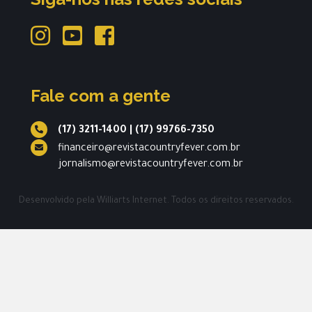
Fale com a gente
(17) 3211-1400
|
(17) 99766-7350
financeiro@revistacountryfever.com.br
jornalismo@revistacountryfever.com.br
Desenvolvido pela
Williarts Internet.
Todos os direitos reservados.