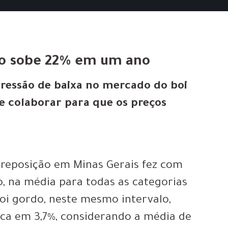
ão sobe 22% em um ano
ressão de baixa no mercado do boi
ve colaborar para que os preços
 reposição em Minas Gerais fez com
, na média para todas as categorias
boi gordo, neste mesmo intervalo,
roca em 3,7%, considerando a média de