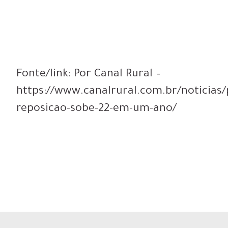
Fonte/link: Por Canal Rural –
https://www.canalrural.com.br/noticias
reposicao-sobe-22-em-um-ano/