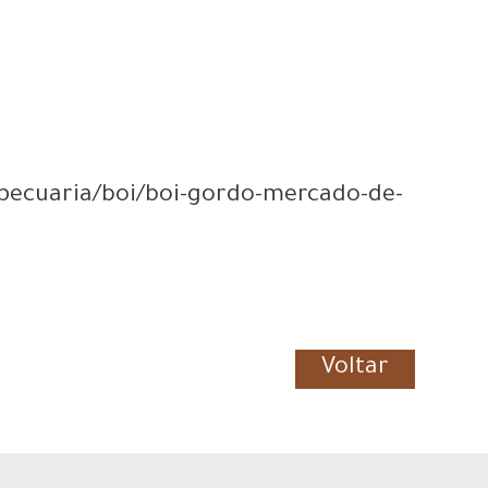
/pecuaria/boi/boi-gordo-mercado-de-
Voltar