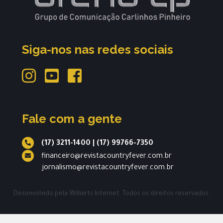
Siga-nos nas redes sociais
Fale com a gente
(17) 3211-1400
|
(17) 99766-7350
financeiro@revistacountryfever.com.br
jornalismo@revistacountryfever.com.br
Desenvolvido pela
Williarts Internet.
Todos os direitos reservados.