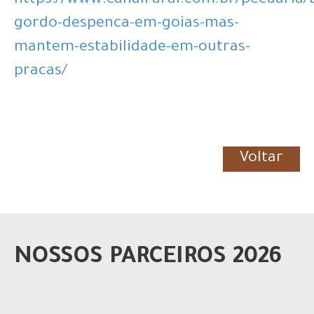
https://www.canalrural.com.br/pecuaria/b
gordo-despenca-em-goias-mas-
mantem-estabilidade-em-outras-
pracas/
Voltar
NOSSOS PARCEIROS 2026