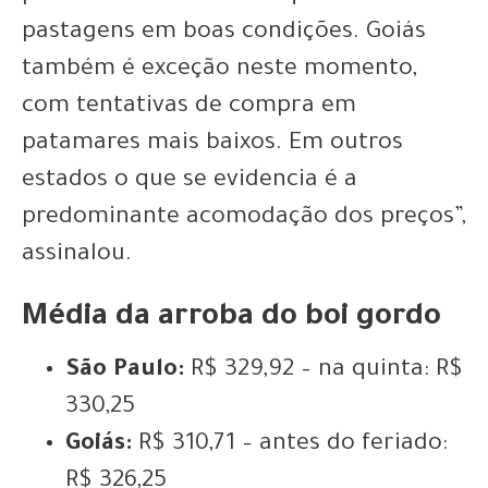
pastagens em boas condições. Goiás
também é exceção neste momento,
com tentativas de compra em
patamares mais baixos. Em outros
estados o que se evidencia é a
predominante acomodação dos preços”,
assinalou.
Média da arroba do boi gordo
São Paulo:
R$ 329,92 – na quinta: R$
330,25
Goiás:
R$ 310,71 – antes do feriado:
R$ 326,25