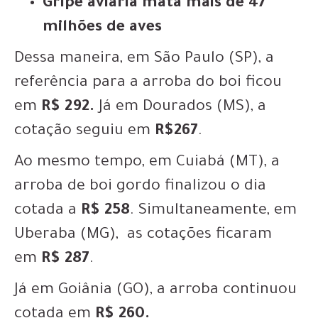
Gripe aviária mata mais de 47
milhões de aves
Dessa maneira, em São Paulo (SP), a
referência para a arroba do boi ficou
em
R$ 292.
Já em Dourados (MS), a
cotação seguiu em
R$267
.
Ao mesmo tempo, em Cuiabá (MT), a
arroba de boi gordo finalizou o dia
cotada a
R$ 258
. Simultaneamente, em
Uberaba (MG), as cotações ficaram
em
R$ 287
.
Já em Goiânia (GO), a arroba continuou
cotada em
R$ 260.