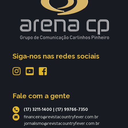
Siga-nos nas redes sociais
Fale com a gente
(17) 3211-1400
|
(17) 99766-7350
financeiro@revistacountryfever.com.br
jornalismo@revistacountryfever.com.br