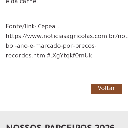
e da carne.
Fonte/link: Cepea –
https://www.noticiasagricolas.com.br/not
boi-ano-e-marcado-por-precos-
recordes.html#.XgYtqkf0mUk
Voltar