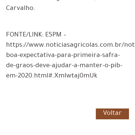
Carvalho.
FONTE/LINK: ESPM –
https://www.noticiasagricolas.com.br/not
boa-expectativa-para-primeira-safra-
de-graos-deve-ajudar-a-manter-o-pib-
em-2020.html#.XmIwtaj0mUk
Voltar