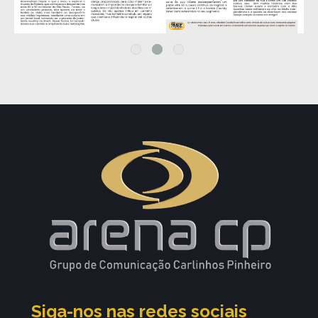
Siga-nos nas redes sociais