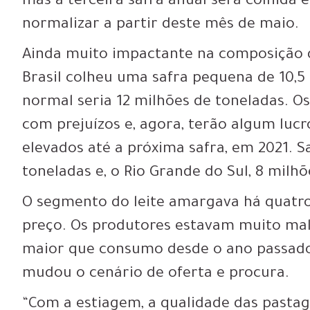
mas a terceira safra anual será colhida
normalizar a partir deste mês de maio.
Ainda muito impactante na composição da
Brasil colheu uma safra pequena de 10,5
normal seria 12 milhões de toneladas. Os
com prejuízos e, agora, terão algum luc
elevados até a próxima safra, em 2021. S
toneladas e, o Rio Grande do Sul, 8 milh
O segmento do leite amargava há quat
preço. Os produtores estavam muito ma
maior que consumo desde o ano passad
mudou o cenário de oferta e procura.
“Com a estiagem, a qualidade das pastag