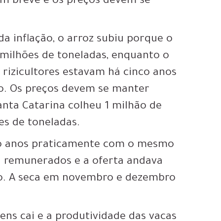
 em breve e os preços devem se
 inflação, o arroz subiu porque o
 milhões de toneladas, enquanto o
 rizicultores estavam há cinco anos
ro. Os preços devem se manter
anta Catarina colheu 1 milhão de
ões de toneladas.
ro anos praticamente com o mesmo
l remunerados e a oferta andava
o. A seca em novembro e dezembro
ens cai e a produtividade das vacas