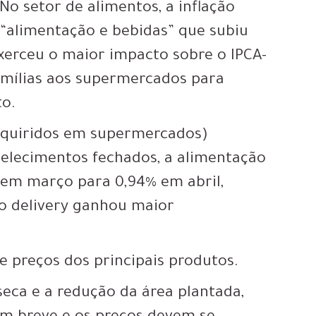
No setor de alimentos, a inflação
 “alimentação e bebidas” que subiu
xerceu o maior impacto sobre o IPCA-
famílias aos supermercados para
to.
adquiridos em supermercados)
elecimentos fechados, a alimentação
 em março para 0,94% em abril,
: o delivery ganhou maior
e preços dos principais produtos.
seca e a redução da área plantada,