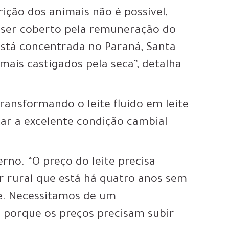
rição dos animais não é possível,
 ser coberto pela remuneração do
está concentrada no Paraná, Santa
 mais castigados pela seca”, detalha
transformando o leite fluido em leite
ar a excelente condição cambial
rno. “O preço do leite precisa
 rural que está há quatro anos sem
e. Necessitamos de um
 porque os preços precisam subir