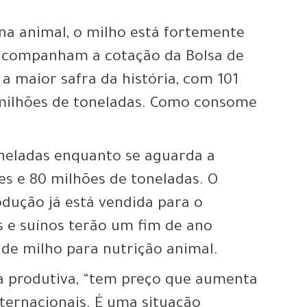
na animal, o milho está fortemente
 acompanham a cotação da Bolsa de
 a maior safra da história, com 101
 milhões de toneladas. Como consome
neladas enquanto se aguarda a
es e 80 milhões de toneladas. O
dução já está vendida para o
es e suínos terão um fim de ano
de milho para nutrição animal.
ia produtiva, “tem preço que aumenta
nternacionais. É uma situação