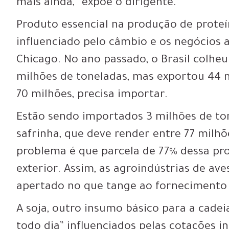
mais ainda,” expõe o dirigente.
Produto essencial na produção de proteí
influenciado pelo câmbio e os negócios
Chicago. No ano passado, o Brasil colheu
milhões de toneladas, mas exportou 44
70 milhões, precisa importar.
Estão sendo importados 3 milhões de to
safrinha, que deve render entre 77 milhõ
problema é que parcela de 77% dessa pro
exterior. Assim, as agroindústrias de av
apertado no que tange ao fornecimento 
A soja, outro insumo básico para a cade
todo dia” influenciados pelas cotações i