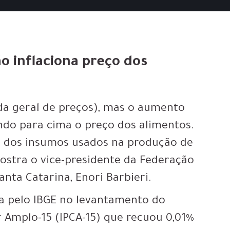
 inflaciona preço dos
da geral de preços), mas o aumento
do para cima o preço dos alimentos.
as dos insumos usados na produção de
ostra o vice-presidente da Federação
anta Catarina, Enori Barbieri.
da pelo IBGE no levantamento do
 Amplo-15 (IPCA-15) que recuou 0,01%