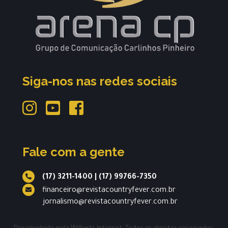
Siga-nos nas redes sociais
Fale com a gente
(17) 3211-1400
|
(17) 99766-7350
financeiro@revistacountryfever.com.br
jornalismo@revistacountryfever.com.br