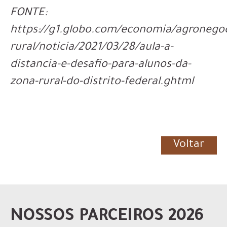
FONTE:
https://g1.globo.com/economia/agronegoc
rural/noticia/2021/03/28/aula-a-
distancia-e-desafio-para-alunos-da-
zona-rural-do-distrito-federal.ghtml
Voltar
NOSSOS PARCEIROS 2026